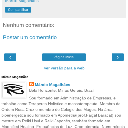
Márcio Magalhães
Compartilhar
Nenhum comentário:
Postar um comentário
‹
›
Página inicial
Ver versão para a web
Márcio Magalhães
Márcio Magalhães
Belo Horizonte, Minas Gerais, Brazil
Sou formado em Administração de Empresas, e
trabalho como Terapeuta Holístico e massoterapeuta. Membro da
Ordem Rosa Cruz e membro do Colégio dos Magos. Na área
bioenergética sou formado em Apometria(prof.Faiçal Baracat) sou
mestre em Reiki Usui e Reiki Japonês, também formado em
Magnified Healing, Frequências de Luz, Cromoterapia, Numerologia,