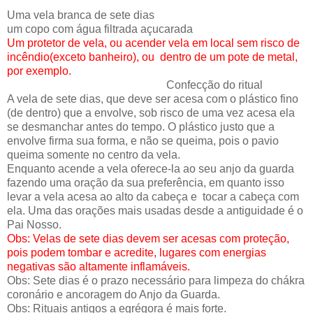
Uma vela branca de sete dias
um copo com água filtrada açucarada
Um protetor de vela, ou acender vela em local sem risco de
incêndio(exceto banheiro), ou dentro de um pote de metal,
por exemplo.
Confecção do ritual
A vela de sete dias, que deve ser acesa com o plástico fino
(de dentro) que a envolve, sob risco de uma vez acesa ela
se desmanchar antes do tempo. O plástico justo que a
envolve firma sua forma, e não se queima, pois o pavio
queima somente no centro da vela.
Enquanto acende a vela oferece-la ao seu anjo da guarda
fazendo uma oração da sua preferência, em quanto isso
levar a vela acesa ao alto da cabeça e tocar a cabeça com
ela. Uma das orações mais usadas desde a antiguidade é o
Pai Nosso.
Obs: Velas de sete dias devem ser acesas com proteção,
pois podem tombar e acredite, lugares com energias
negativas são altamente inflamáveis.
Obs: Sete dias é o prazo necessário para limpeza do chákra
coronário e ancoragem do Anjo da Guarda.
Obs: Rituais antigos a egrégora é mais forte.