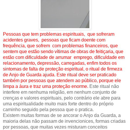
Pessoas que tem problemas espirituais, que sofreram
acidentes graves, pessoas que ficam doente com
frequência, que sofrem com problemas financeiros, que
sentem que estão sendo vítimas de obras de feitiçaria, que
estão com dificuldade de arrumar emprego, dificuldade em
relacionamento, depressão, carregadas, enfim todos os
sintomas de falta de proteção espiritual, o ritual de firmeza
de Anjo de Guarda ajuda. Este ritual deve ser praticado
também por pessoas que atendem ao público, porque ele
limpa a áura e traz uma proteção enorme.
Este ritual não
interfere em nenhuma religião, em nenhum conjunto de
crenças e valores espirituais, pelo contrário ele abre para
uma espiritualidade muito mais forte dentro do próprio
caminho seguido pela pessoa que o pratica.
Existem muitas formas de se ancorar o Anjo da Guarda, a
maioria delas não passam de invencionices, formas criadas
por pessoas, que muitas vezes misturam conceitos