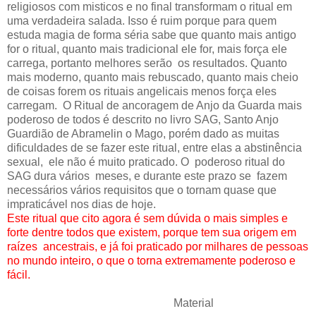
religiosos com misticos e no final transformam o ritual em
uma verdadeira salada. Isso é ruim porque para quem
estuda magia de forma séria sabe que quanto mais antigo
for o ritual, quanto mais tradicional ele for, mais força ele
carrega, portanto melhores serão os resultados. Quanto
mais moderno, quanto mais rebuscado, quanto mais cheio
de coisas forem os rituais angelicais menos força eles
carregam. O Ritual de ancoragem de Anjo da Guarda mais
poderoso de todos é descrito no livro SAG, Santo Anjo
Guardião de Abramelin o Mago, porém dado as muitas
dificuldades de se fazer este ritual, entre elas a abstinência
sexual, ele não é muito praticado. O poderoso ritual do
SAG dura vários meses, e durante este prazo se fazem
necessários vários requisitos que o tornam quase que
impraticável nos dias de hoje.
Este ritual que cito agora é sem dúvida o mais simples e
forte dentre todos que existem, porque tem sua origem em
raízes ancestrais, e já foi praticado por milhares de pessoas
no mundo inteiro, o que o torna extremamente poderoso e
fácil.
Material