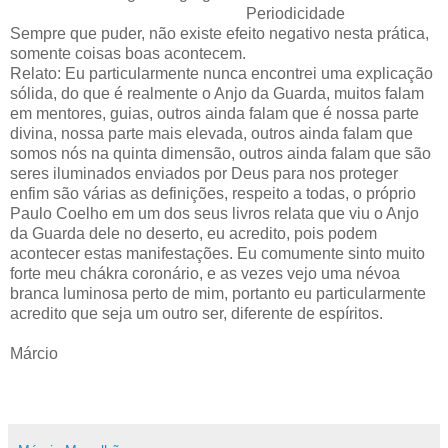
Periodicidade
Sempre que puder, não existe efeito negativo nesta prática,
somente coisas boas acontecem.
Relato: Eu particularmente nunca encontrei uma explicação
sólida, do que é realmente o Anjo da Guarda, muitos falam
em mentores, guias, outros ainda falam que é nossa parte
divina, nossa parte mais elevada, outros ainda falam que
somos nós na quinta dimensão, outros ainda falam que são
seres iluminados enviados por Deus para nos proteger
enfim são várias as definições, respeito a todas, o próprio
Paulo Coelho em um dos seus livros relata que viu o Anjo
da Guarda dele no deserto, eu acredito, pois podem
acontecer estas manifestações. Eu comumente sinto muito
forte meu chákra coronário, e as vezes vejo uma névoa
branca luminosa perto de mim, portanto eu particularmente
acredito que seja um outro ser, diferente de espíritos.
Márcio