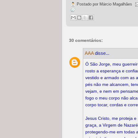
Postado por
Márcio Magalhães
30 comentários:
AAA
disse...
Ó São Jorge, meu guerreir
rosto a esperança e conf
vestido e armado com as 
pés não me alcancem, te
vejam, e nem em pensamen
fogo o meu corpo não alca
corpo tocar, cordas e cor
Jesus Cristo, me proteja 
graça, a Virgem de Nazaré
protegendo-me em todas as