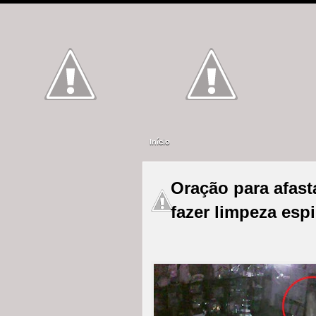
Início
Oração para afast
fazer limpeza espi