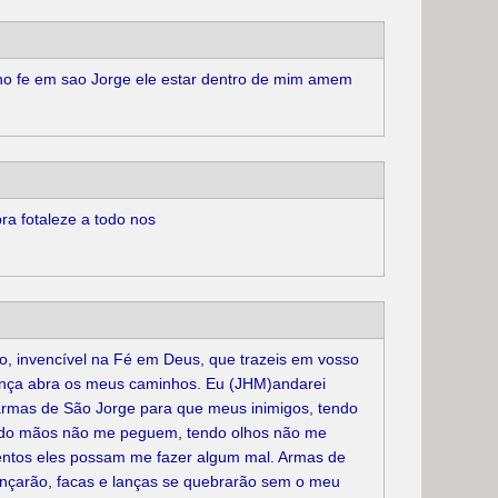
ho fe em sao Jorge ele estar dentro de mim amem
ra fotaleze a todo nos
o, invencível na Fé em Deus, que trazeis em vosso
ança abra os meus caminhos. Eu (JHM)andarei
armas de São Jorge para que meus inimigos, tendo
ndo mãos não me peguem, tendo olhos não me
tos eles possam me fazer algum mal. Armas de
nçarão, facas e lanças se quebrarão sem o meu