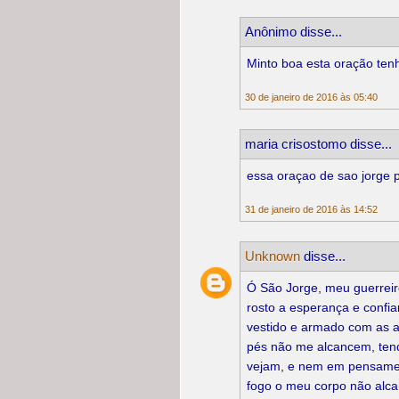
Anônimo disse...
Minto boa esta oração ten
30 de janeiro de 2016 às 05:40
maria crisostomo disse...
essa oraçao de sao jorge p
31 de janeiro de 2016 às 14:52
Unknown
disse...
Ó São Jorge, meu guerreir
rosto a esperança e confi
vestido e armado com as 
pés não me alcancem, te
vejam, e nem em pensamen
fogo o meu corpo não alca