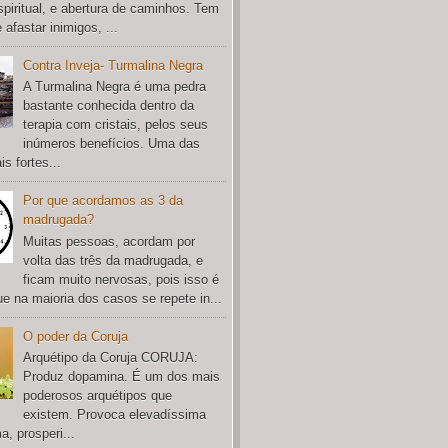
spiritual, e abertura de caminhos. Tem
 afastar inimigos, ...
Contra Inveja- Turmalina Negra
A Turmalina Negra é uma pedra
bastante conhecida dentro da
terapia com cristais, pelos seus
inúmeros benefícios. Uma das
s fortes...
Por que acordamos as 3 da
madrugada?
Muitas pessoas, acordam por
volta das três da madrugada, e
ficam muito nervosas, pois isso é
e na maioria dos casos se repete in...
O poder da Coruja
Arquétipo da Coruja CORUJA:
Produz dopamina. É um dos mais
poderosos arquétipos que
existem. Provoca elevadíssima
a, prosperi...