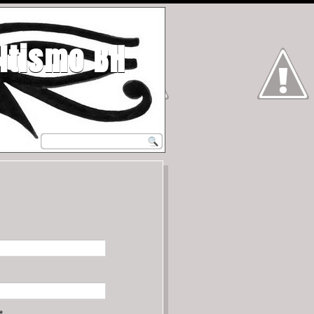
ltismo BH