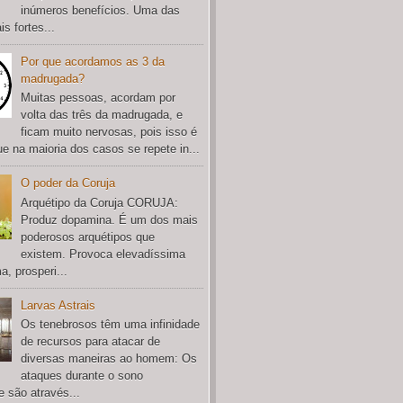
inúmeros benefícios. Uma das
s fortes...
Por que acordamos as 3 da
madrugada?
Muitas pessoas, acordam por
volta das três da madrugada, e
ficam muito nervosas, pois isso é
e na maioria dos casos se repete in...
O poder da Coruja
Arquétipo da Coruja CORUJA:
Produz dopamina. É um dos mais
poderosos arquétipos que
existem. Provoca elevadíssima
a, prosperi...
Larvas Astrais
Os tenebrosos têm uma infinidade
de recursos para atacar de
diversas maneiras ao homem: Os
ataques durante o sono
e são através...