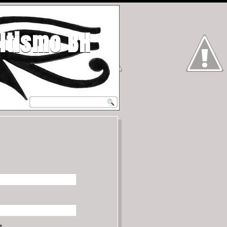
ltismo BH