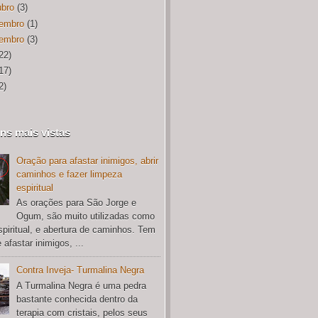
ubro
(3)
embro
(1)
embro
(3)
22)
17)
2)
ns mais vistas
Oração para afastar inimigos, abrir
caminhos e fazer limpeza
espiritual
As orações para São Jorge e
Ogum, são muito utilizadas como
spiritual, e abertura de caminhos. Tem
 afastar inimigos, ...
Contra Inveja- Turmalina Negra
A Turmalina Negra é uma pedra
bastante conhecida dentro da
terapia com cristais, pelos seus