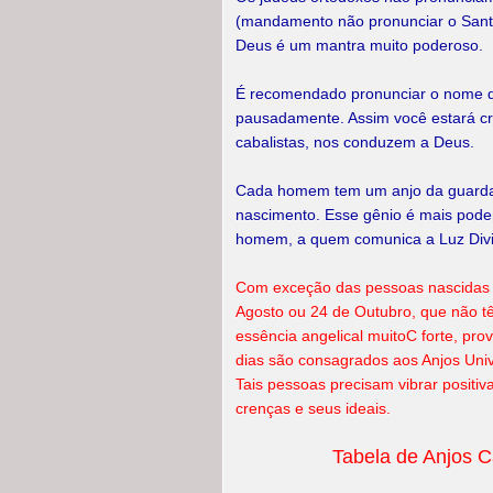
(mandamento não pronunciar o Sant
Deus é um mantra muito poderoso.
É recomendado pronunciar o nome do
pausadamente. Assim você estará c
cabalistas, nos conduzem a Deus.
Cada homem tem um anjo da guarda
nascimento. Esse gênio é mais podero
homem, a quem comunica a Luz Div
Com exceção das pessoas nascidas n
Agosto ou 24 de Outubro, que não 
essência angelical muitoC forte, pr
dias são consagrados aos Anjos U
Tais pessoas precisam vibrar positi
crenças e seus ideais.
Tabela de Anjos C