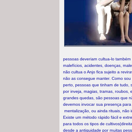
pessoas deveriam cultua-lo também
malefícios, acidentes, doenças, male
não cultua o Anjo fica sujeito a rev
não as consegue manter. Como sou T
perto, pessoas que tinham de tudo, 
por inveja, magias, tramas, roubos, 
grandes quedas, são pessoas que nã
devemos invocar sua presença para 
mentalização, ou ainda rituais, não
Existe um método rápido fácil e ext
para todos os tipos de cultivos(dire
desde a antiguidade por muitas pess