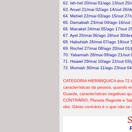
62. lah-hel 20/mai 01/ago 13/out 25
63. Anuel 21/mai 02/ago 14/out 26/d
64. Mehiel 22/mai 03/ago 15/out 27
65. Damabiah 23/mai 04/ago 16/out 
66. Manakel 24/mai 05/ago 17/out 2
67. Ayel 25/mai 06/ago 18/out 30/de
68. Habuhiah 26/mai 07/ago 19/out 
69. Rochel 27/mai 08/ago 20/out 01/
70. Yabamiah 28/mai 09/ago 21/out 
71. Haiaiel 29/mai 10/ago 22/out 03/
72. Mumiah 30/mai 11/ago 23/out 04
CATEGORIA HIERÁRQUICA dos 72 An
características da pessoa, quando e
Guarda, características negativas q
CONTRÁRIO, Planeta Regente e Sal
obs: Gênio contrário é o que não se 