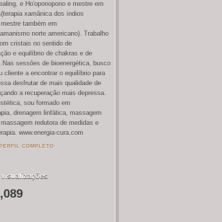
aling, e Ho'oponopono e mestre em
terapia xamânica dos índios
, mestre também em
amanismo norte americano). Trabalho
m cristais no sentido de
ção e equilíbrio de chakras e de
.Nas sessões de bioenergética, busco
 cliente a encontrar o equilíbrio para
ossa desfrutar de mais qualidade de
nçando a recuperação mais depressa.
estética, sou formado em
pia, drenagem linfática, massagem
, massagem redutora de medidas e
rapia. www.energia-cura.com
PERFIL COMPLETO
 visualizações
,089